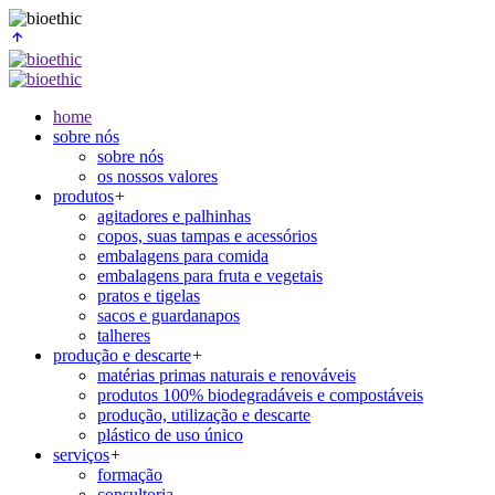
home
sobre nós
sobre nós
os nossos valores
produtos
+
agitadores e palhinhas
copos, suas tampas e acessórios
embalagens para comida
embalagens para fruta e vegetais
pratos e tigelas
sacos e guardanapos
talheres
produção e descarte
+
matérias primas naturais e renováveis
produtos 100% biodegradáveis e compostáveis
produção, utilização e descarte
plástico de uso único
serviços
+
formação
consultoria